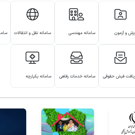
زش و آزمون
سامانه مهندسی
سامانه نقل و انتقالات
ساما
ترونیکی کارکنان
مشاغل
دانش
یافت فیش حقوقی
سامانه خدمات رفاهی
سامانه یکپارچه
کارکنان
مانیتورینگ وضعیت
پایداری سرویس های
دیتاس