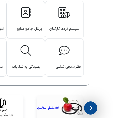
سیستم تردد کارکنان
پرتال جامع منابع
آمو
انسانی
الک
نظر سنجی شغلی
رسیدگی به شکایات
در
کارکنان