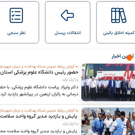
سلیمانی
کارپردازی
بایگانی امور مالی
انتقالات پرسنل
نظر سنجی
سامانه نوید
آخرین اخبار
به گزارش روابط عمومی شبکه بهداشت و درمان شهرستان
حضور رئیس دانشگاه علوم پزشکی استان در پ
تمرچین
05/05/10
دکتر ولیزاد ریاست دانشگاه علوم پزشکی، با حضو
درمانی به زائران اربعین در پیرانشهر بازدید کرد.
به گزارش روابط عمومی شبکه بهداشت و درمان شهرستان
‍ پایـش و بـازدید مـدیر گـروه واحـد سلام
و پایانه مرزی پیرانشـهر
05/05/10
‍ پایـش و بـازدید مـدیر گـروه واحـد سلامت محی