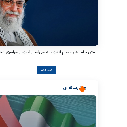
متن پیام رهبر معظم انقلاب به سی‌امین اجلاس سراسری نما
مشاهده
چند رسانه ای