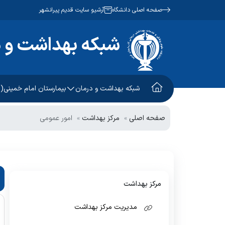
صفحه اصلی دانشگاه
آرشیو سایت قدیم پیرانشهر
شبکه بهداشت و د
شبکه بهداشت و درمان
بیمارستان امام خمینی(ر
مدیریت
معرفی بیمارستان
کارگزینی
صفحه اصلی
مرکز بهداشت
امور عمومی
معرفی ستاد شبکه
مدیریت
روابط عموم
مدیر شبکه
پشتیبانی
حراست
تاریخچه مدیران
درمان
نظارت بر در
مرکز بهداشت
اداره امور عمومی
نظارت بر مو
مدیریت مرکز بهداشت
دبیرخانه
فناوری اطلا