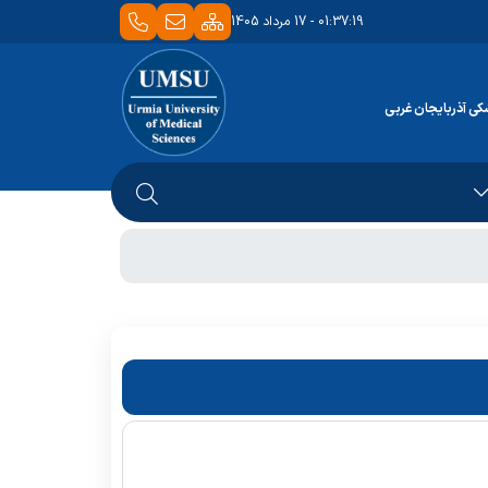
01:37:19 - 17 مرداد 1405
کی آذربایجان غربی