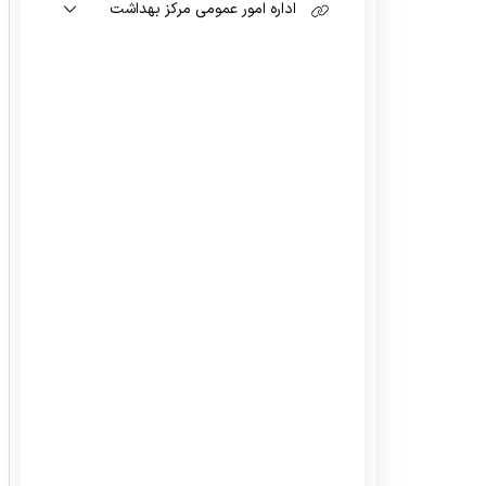
اداره امور عمومی مرکز بهداشت
رئیس اداره امور عمومی
امور رفاهی
انبار
امور مالی