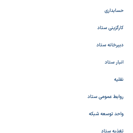
سلیمانی
کارپردازی
حسابداری
بایگانی امور مالی
کارگزینی ستاد
دبیرخانه ستاد
انبار ستاد
نقلیه
روابط عمومی ستاد
واحد توسعه شبکه
تغذیه ستاد