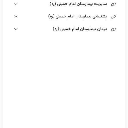
راهنمای پذیرش بیمار
مدیریت بیمارستان امام خمینی (ره)
روابط عمومی
نوبت دهی اینترنتی
پشتیبانی بیمارستان امام خمینی (ره)
حراست
انتقادات و پیشنهادات
درمان بیمارستان امام خمینی (ره)
نظارت بر درمان
ثبت شکایت
نظارت بر مواد غذایی
آموزش بیمار بیمارستان امام خمینی (ره)
فناوری اطلاعات
آموزش بیمار بیمارستان قاسم سلیمانی
امور رفاهی
امور مالی
عامل مالی
کارشناس بودجه
اعتبارات
تعهدی