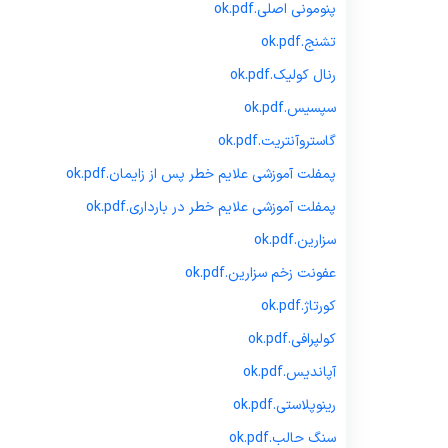
پنومونی اصلی.
pdf
ok.
تشنج.
pdf
ok.
رنال کولیک.
pdf
ok.
سپسیس.
pdf
ok.
گاستروآنتریت.
pdf
ok.
پمفلت آموزشی علایم خطر پس از زایمان.
pdf
ok.
پمفلت آموزشی علایم خطر در بارداری.
pdf
ok.
سزارین.
pdf
ok.
عفونت زخم سزارین.
pdf
ok.
کورتاژ.
pdf
ok.
کولپرافی.
pdf
ok.
آپاندیس.
pdf
ok.
رینوپلاستی.
pdf
ok.
سنگ حالب.
pdf
ok.