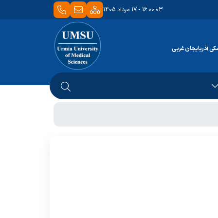
16:00:03 - 17 مرداد 1405
کی آذربایجان غربی