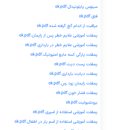
سینوس پایلونیدال.
pdf
ok.
فتق.
pdf
ok.
مراقبت از اندام گچ گرفته شده.
pdf
ok.
پمفلت آموزشی علایم خطر پس از زایمان.
pdf
ok.
پمفلت آموزشی علایم خطر در بارداری.
pdf
ok.
پمفلت پارگی کسه مایع امنیوتیک.
pdf
ok.
پمفلت پست دیت.
pdf
ok.
پمفلت دیابت بارداری.
pdf
ok.
پمفلت زایمان زود رس.
pdf
ok.
پمفلت فشار خون.
pdf
ok.
برونشیولیت.
pdf
ok.
پمفلت آموزشی استفاده از اسپری.
pdf
ok.
پمفلت آموزشی استفاده از آسم یار در اطفال.
pdf
ok.