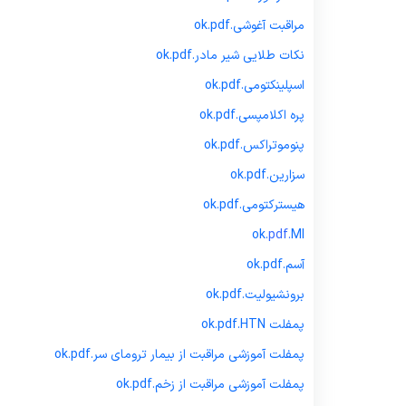
مراقبت آغوشی.
pdf
ok.
نکات طلایی شیر مادر.
pdf
ok.
مالی
اسپلینکتومی.
pdf
ok.
پره اکلامپسی.
pdf
ok.
پنوموتراکس.
pdf
ok.
سزارین.
pdf
ok.
هیسترکتومی.
pdf
ok.
ok.
pdf.
MI
آسم.
pdf
ok.
برونشیولیت.
pdf
ok.
پمفلت
pdf.HTN
ok.
پمفلت آموزشی مراقبت از بیمار ترومای سر.
pdf
ok.
پمفلت آموزشی مراقبت از زخم.
pdf
ok.