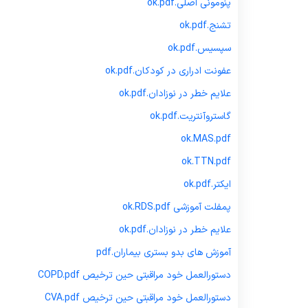
پنومونی اصلی.
pdf
ok.
تشنج.
pdf
ok.
سپسیس.
pdf
ok.
عفونت ادراری در کودکان.
pdf
ok.
علایم خطر در نوزادان.
pdf
ok.
گاستروآنتریت.
pdf
ok.
ok.
MAS.pdf
ok.
TTN.pdf
ایکتر.
pdf
ok.
پمفلت آموزشی
RDS.pdf
ok.
علایم خطر در نوزادان.
pdf
.
ok
آموزش های بدو بستری بیماران.pdf
دستورالعمل خود مراقبتی حین ترخیص COPD.pdf
دستورالعمل خود مراقبتی حین ترخیص CVA.pdf